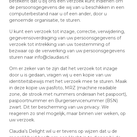
betekent dat u bij ons een verzoek kunt indienen om
de persoonsgegevens die wij van u beschikken in een
computerbestand naar u of een ander, door u
genoemde organisatie, te sturen.
U kunt een verzoek tot inzage, correctie, verwijdering,
gegevensoverdraging van uw persoonsgegevens of
verzoek tot intrekking van uw toestemming of
bezwaar op de verwerking van uw persoonsgegevens
sturen naar info@claudias.nl.
Om er zeker van te zijn dat het verzoek tot inzage
door u is gedaan, vragen wij u een kopie van uw
identiteitsbewijs met het verzoek mee te sturen. Maak
in deze kopie uw pasfoto, MRZ (machine readable
zone, de strook met nummers onderaan het paspoort),
paspoortnummer en Burgerservicenummer (BSN)
zwart. Dit ter bescherming van uw privacy. We
reageren zo snel mogelijk, maar binnen vier weken, op
uw verzoek.
Claudia’s Delight wil u er tevens op wijzen dat u de