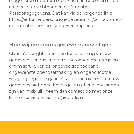
mogelijkheid heeft om een klacht in te dienen bij de
nationale toezichthouder, de Autoriteit
Persoonsgegevens. Dat kan via de volgende link:
https://autoriteitpersoonsgegevens.nl/nl/contact-met-
de-autoriteit-persoonsgegevens/tip-ons
Hoe wij persoonsgegevens beveiligen
Claudia’s Delight neemt de bescherming van uw
gegevens serieus en neemt passende maatregelen
om misbruik, verlies, onbevoegde toegang,
ongewenste openbaarmaking en ongeoorloofde
wijziging tegen te gaan. Als u de indruk heeft dat uw
gegevens niet goed beveiligd zijn of er aanwijzingen
zijn van misbruik, neem dan contact op met onze
klantenservice of via info@claudia.nl