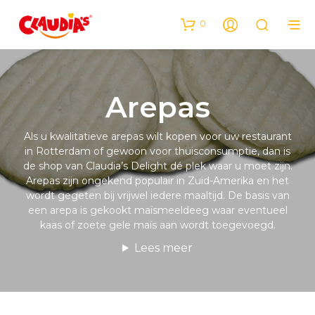
0
Arepas
Als u kwalitatieve arepas wilt kopen voor uw restaurant
in Rotterdam of gewoon voor thuisconsumptie, dan is
de shop van Claudia’s Delight dé plek waar u moet zijn.
Arepas zijn ongekend populair in Zuid-Amerika en het
wordt gegeten bij vrijwel iedere maaltijd. De basis van
een arepa is gekookt maïsmeeldeeg waar eventueel
kaas of zoete gele maïs aan wordt toegevoegd.
Lees meer