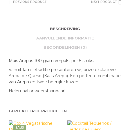
PREVIOUS PRODUCT
NEXT PRODUCT
BESCHRIJVING
AANVULLENDE INFORMATIE
BEOORDELINGEN (0)
Mais Arepas 100 gram verpakt per 5 stuks.
Vanuit familietraditie presenteren wij onze exclusieve
Arepa de Queso (Kaas Arepa). Een perfecte combinatie
van Arepa en twee heerlijke kazen.
Helemaal onweerstaanbaar!
GERELATEERDE PRODUCTEN
SALE!