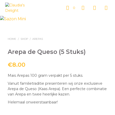
0
HOME
/
SHOP
/
AREPAS
Arepa de Queso (5 Stuks)
€
8.00
Mais Arepas 100 gram verpakt per 5 stuks.
Vanuit familietraditie presenteren wij onze exclusieve
Arepa de Queso (Kaas Arepa). Een perfecte combinatie
van Arepa en twee heerlijke kazen.
Helemaal onweerstaanbaar!