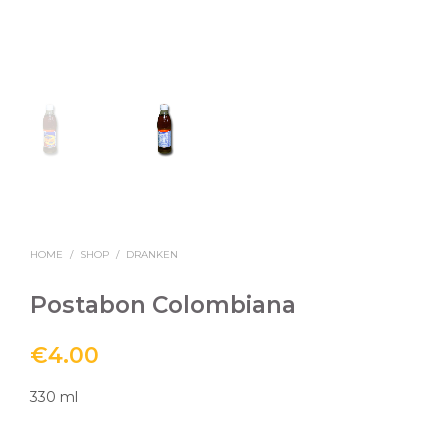
HOME
/
SHOP
/
DRANKEN
Postabon Colombiana
€
4.00
330 ml