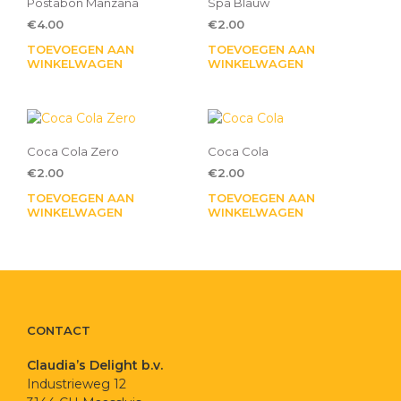
Postabon Manzana
Spa Blauw
€
4.00
€
2.00
TOEVOEGEN AAN
TOEVOEGEN AAN
WINKELWAGEN
WINKELWAGEN
Coca Cola Zero
Coca Cola
€
2.00
€
2.00
TOEVOEGEN AAN
TOEVOEGEN AAN
WINKELWAGEN
WINKELWAGEN
CONTACT
Claudia’s Delight b.v.
Industrieweg 12